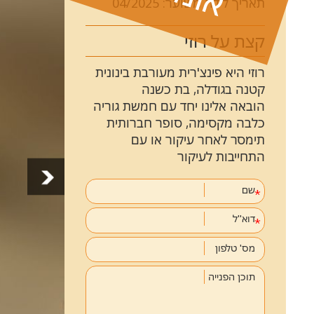
תאריך לידה משוער: 04/2025
קצת על רוזי
רוזי היא פינצ'רית מעורבת בינונית
קטנה בגודלה, בת כשנה
הובאה אלינו יחד עם חמשת גוריה
כלבה מקסימה, סופר חברותית
תימסר לאחר עיקור או עם
התחייבות לעיקור
שם
דוא''ל
מס' טלפון
תוכן הפנייה