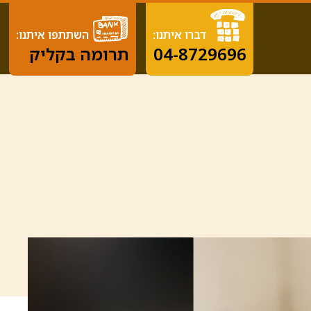
דברו איתנו:
השתתפו איתנו:
04-8729696
תרומה בקליק