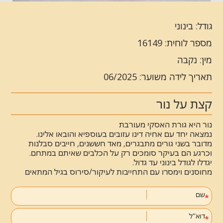
גודל: בינוני
מספר לוחית: 16149
מין: נקבה
תאריך לידה משוער: 06/2025
קצת על נור
נור היא גורת האסקי מעורבת
נמצאה יחד עם אחיה דינו עזובים בעוספיא והובאו אלינו.
מדובר בשני גורים מתבגרים, מאד חששנים, חייבים סבלנות
וכרגע הם בעיקר סומכים רק על הכלבים שאיתם במתחם.
יגדלו לגודל בינוני עד גדול.
מחוסנים וימסרו עם התחייבות לעיקור/סירוס בגיל המתאים
שם
דוא''ל