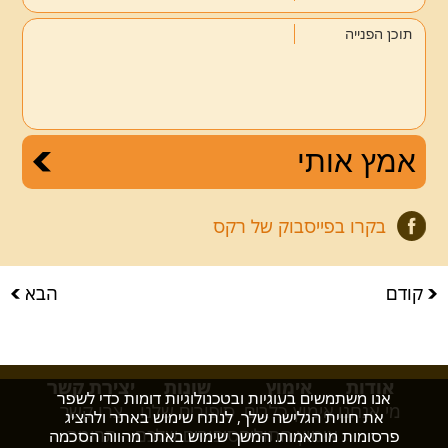
תוכן הפנייה
בקרו בפייסבוק של רקס
קודם
הבא
אודות
אימוץ
שונות
יצירת קשר
אנו משתמשים בעוגיות ובטכנולוגיות דומות כדי לשפר
מי אנחנו
אימוץ כלבים
סיפורים שלנו
צרו קשר
את חווית הגלישה שלך, לנתח שימוש באתר ולהציג
אימוץ חתולים
סיפורים שלכם
תרומה
פרסומות מותאמות. המשך שימוש באתר מהווה הסכמה