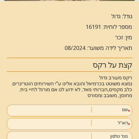
גודל: גדול
מספר לוחית: 16191
מין: זכר
תאריך לידה משוער: 08/2024
קצת על רקס
רקס מעורב גדול
נמצא משוטט בכרמיאל והובא אלינו ע"י השירותים הוטרינרים.
כלב מקסים,חברותי מאד, לא ידוע לנו אם מורגל לחיי בית.
מחוסן, משובב ומסורס
שם
דוא''ל
מס' טלפון