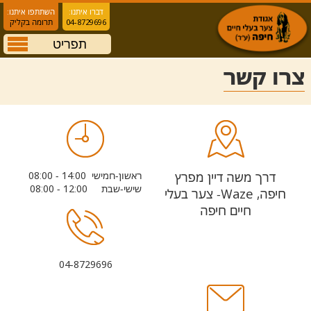
דברו איתנו:
השתתפו איתנו:
04-8729696
תרומה בקליק
תפריט
צרו קשר
דרך משה דיין מפרץ
ראשון-חמישי 14:00 - 08:00
שישי-שבת 12:00 - 08:00
חיפה,
Waze- צער בעלי
חיים חיפה
04-8729696