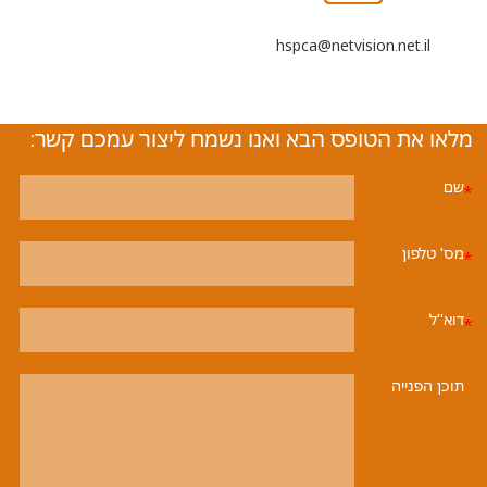
hspca@netvision.net.il
מלאו את הטופס הבא ואנו נשמח ליצור עמכם קשר:
שם
מס' טלפון
דוא''ל
תוכן הפנייה