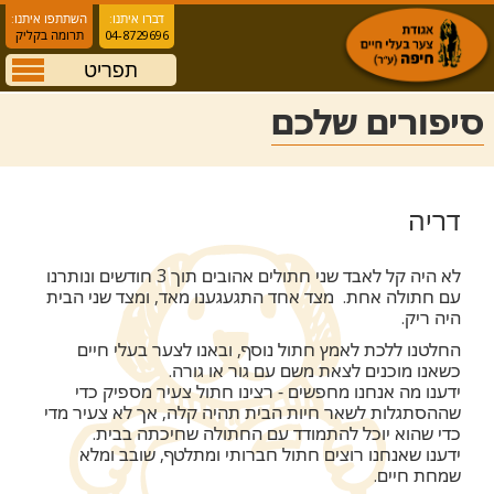
דברו איתנו:
השתתפו איתנו:
04-8729696
תרומה בקליק
תפריט
סיפורים שלכם
דריה
לא היה קל לאבד שני חתולים אהובים תוך 3 חודשים ונותרנו
עם חתולה אחת. מצד אחד התגעגענו מאד, ומצד שני הבית
היה ריק.
החלטנו ללכת לאמץ חתול נוסף, ובאנו לצער בעלי חיים
כשאנו מוכנים לצאת משם עם גור או גורה.
ידענו מה אנחנו מחפשים - רצינו חתול צעיר מספיק כדי
שההסתגלות לשאר חיות הבית תהיה קלה, אך לא צעיר מדי
כדי שהוא יוכל להתמודד עם החתולה שחיכתה בבית.
ידענו שאנחנו רוצים חתול חברותי ומתלטף, שובב ומלא
שמחת חיים.