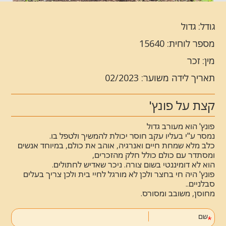
גודל: גדול
מספר לוחית: 15640
מין: זכר
תאריך לידה משוער: 02/2023
קצת על פונץ'
פונץ' הוא מעורב גדול
נמסר ע"י בעליו עקב חוסר יכולת להמשיך ולטפל בו.
כלב מלא שמחת חיים ואנרגיה, אוהב את כולם, במיוחד אנשים
ומסתדר עם כולם כולל חלק מהזכרים,
הוא לא דומיננטי בשום צורה. ניכר שאדיש לחתולים.
פונץ' היה חי בחצר ולכן לא מורגל לחיי בית ולכן צריך בעלים
סבלניים..
מחוסן, משובב ומסורס.
שם