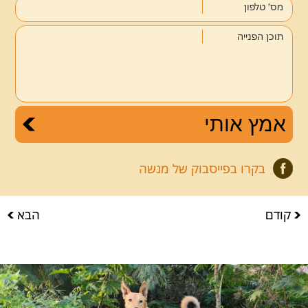
מס' טלפון
תוכן הפנייה
בקרו בפייסבוק של מנשה
קודם
הבא