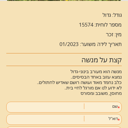
גודל: גדול
מספר לוחית: 15574
מין: זכר
תאריך לידה משוער: 01/2023
קצת על מנשה
מנשה הוא מעורב בינוני-גדול
נמצא עזוב באחד הבסיסים..
כלב נחמד מאוד ועושה רושם שאדיש לחתולים..
לא ידוע לנו אם מורגל לחיי בית..
מחוסן, משובב ומסורס
שם
דוא''ל