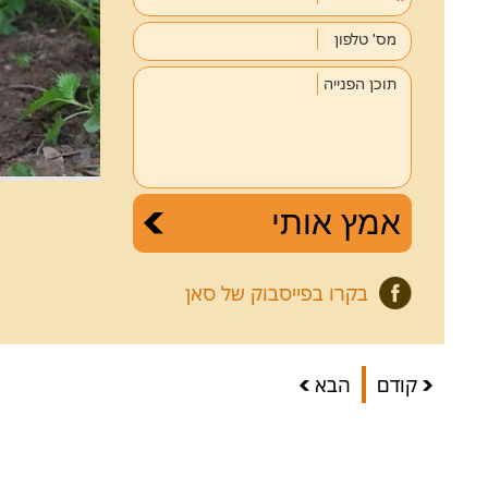
מס' טלפון
תוכן הפנייה
בקרו בפייסבוק של סאן
קודם
הבא