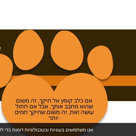
א
מ
זכויות שמורות © א
אנו משתמשים בעוגיות ובטכנולוגיות דומות כדי