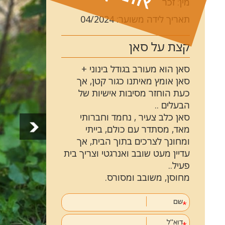
מין: זכר
תאריך לידה משוער: 04/2024
קצת על סאן
סאן הוא מעורב בגודל בינוני +
סאן אומץ מאיתנו כגור קטן, אך
כעת הוחזר מסיבות אישיות של
הבעלים ..
סאן כלב צעיר , נחמד וחברותי
מאד, מסתדר עם כולם, בייתי
ומחונך לצרכים בתוך הבית, אך
עדיין מעט שובב ואנרגטי וצריך בית
פעיל..
מחוסן, משובב ומסורס.
שם
דוא''ל