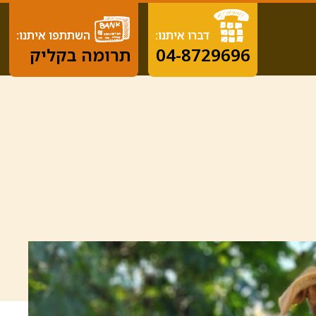
דברו איתנו:
השתתפו איתנו:
04-8729696
תרומה בקליק